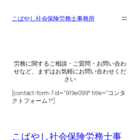
内
容
こばやし社会保険労務士事務所
を
ス
キ
ッ
プ
労務に関するご相談・ご質問・お問い合わ
せなど、まずはお気軽にお問い合わせくだ
さい
[contact-form-7 id=”919e099″ title=”コンタ
クトフォーム 1″]
こばやし社会保険労務士事