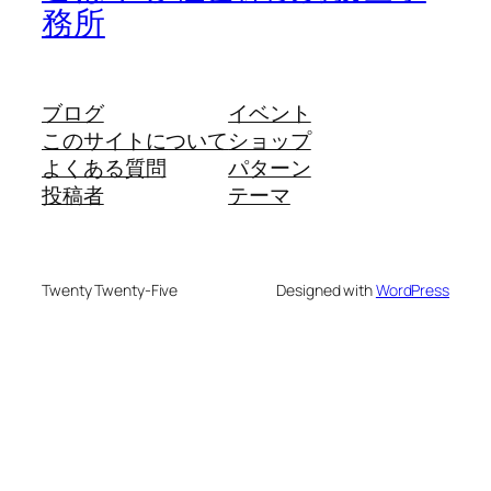
務所
ブログ
イベント
このサイトについて
ショップ
よくある質問
パターン
投稿者
テーマ
Twenty Twenty-Five
Designed with
WordPress